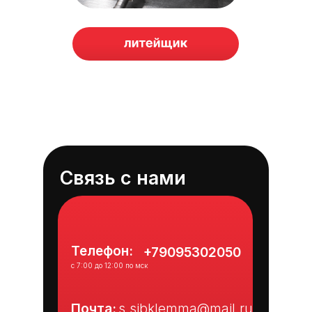
Связь с нами
Телефон:
+79095302050
с 7:00 до 12:00 по мск
Почта:
s.sibklemma@mail.ru