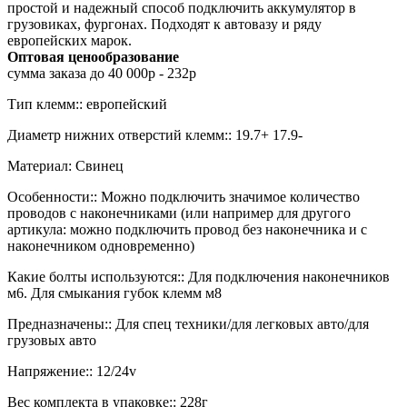
простой и надежный способ подключить аккумулятор в
грузовиках, фургонах. Подходят к автовазу и ряду
европейских марок.
Оптовая ценообразование
сумма заказа до 40 000р - 232р
Тип клемм:: европейский
Диаметр нижних отверстий клемм:: 19.7+ 17.9-
Материал: Свинец
Особенности:: Можно подключить значимое количество
проводов с наконечниками (или например для другого
артикула: можно подключить провод без наконечника и с
наконечником одновременно)
Какие болты используются:: Для подключения наконечников
м6. Для смыкания губок клемм м8
Предназначены:: Для спец техники/для легковых авто/для
грузовых авто
Напряжение:: 12/24v
Вес комплекта в упаковке:: 228г